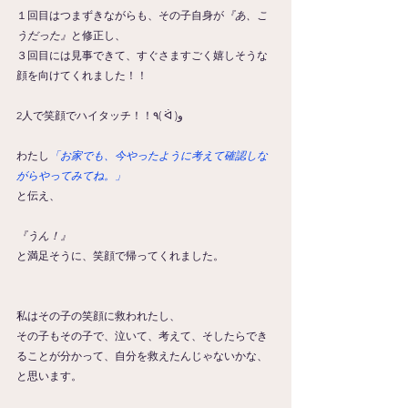
１回目はつまずきながらも、その子自身が
『あ、こ
うだった』
と修正し、
３回目には見事できて、すぐさますごく嬉しそうな
顔を向けてくれました！！
2人で笑顔でハイタッチ！！٩( ᐛ )و
わたし
「お家でも、今やったように考えて確認しな
がらやってみてね。」
と伝え、
『うん！』
と満足そうに、笑顔で帰ってくれました。
私はその子の笑顔に救われたし、
その子もその子で、泣いて、考えて、そしたらでき
ることが分かって、自分を救えたんじゃないかな、
と思います。