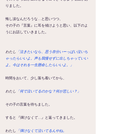
りました。
悔し涙なんだろうな…と思いつつ、
その子の『言葉』に耳を傾けようと思い、以下のよ
うにお話していきました。
わたし
「泣きたいなら、思う存分いーっぱい泣いち
ゃったらいいよ。声も我慢せずに出しちゃっていい
よ。今はそれを一生懸命したらいいよ。」
時間をおいて、少し落ち着いてから、
わたし
「何で泣いてるのかな？何が悲しい？」
その子の言葉を待ちました。
すると
『弾けなくて…』
と返ってきました。
わたし
「弾けなくて泣いてるんやね。