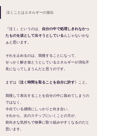
泣くことはエネルギーの放出
『泣く』というのは、
自分の中で処理しきれなかっ
たものを涙として出そうとしている
んじゃないかな
ぁと思います。
それを止めるのは、我慢することになって、
せっかく解き放とうとしているエネルギーが消化不
良になってしまうんだと思うのです。
まずは
〈泣く時間を取ることを自分に許す〉
こと。
我慢して表出することを自分の中に留めてしまうの
ではなく、
今出ている感情にしっかりと向き合い、
それから、次のステップにいくことの方が、
前向きな気持ちで物事に取り組みやすくなるのだと
思います。