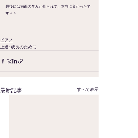
最後には満面の笑みが見られて、本当に良かったで
す＾＾
ピアノ
上達･成長のために
すべて表示
最新記事