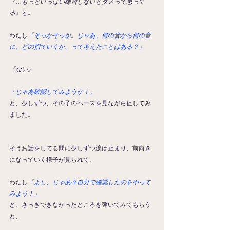
『…もっといっぱい練習しないとダメって思って
る』
と。
わたし
「そっかそっか。じゃあ、何の音から何の音
に、どの指でいくか、って考えたことはある？」
『ない』
「じゃあ確認してみようか！」
と、少しずつ、その子のペースを見ながら促してみ
ました。
そうお話をしてる間に少しずつ涙は止まり、前向き
になっていく様子が見られて、
わたし
「よし、じゃあ今自分で確認したのをやって
みよう！」
と、さっきできなかったところを弾いてみてもらう
と、