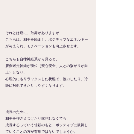
それとは逆に、鼓舞がありますが
こちらは、相手を励まし、ポジティブなエネルギー
が与えられ、モチべーションも向上させます。
こちらも自律神経系から見ると、
腹側迷走神経が優位（安心安全、人との繋がりが向
上）となり、
心理的にもリラックスした状態で、協力したり、冷
静に対処できたりしやすくなります。
成長のために、
相手を押さえつけたり叱咤しなくても、
成長するっていう信頼のもと、ポジティブに鼓舞し
ていくことの方が有用ではないでしょうか。