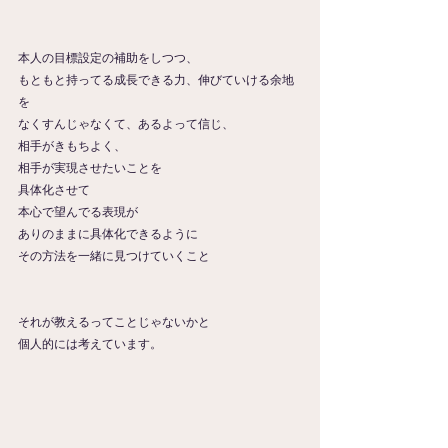
本人の目標設定の補助をしつつ、
もともと持ってる成長できる力、伸びていける余地
を
なくすんじゃなくて、あるよって信じ、
相手がきもちよく、
相手が実現させたいことを
具体化させて
本心で望んでる表現が
ありのままに具体化できるように
その方法を一緒に見つけていくこと
それが教えるってことじゃないかと
個人的には考えています。