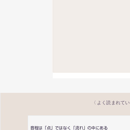
〈 ​よく読まれて
音程は「点」ではなく「流れ」の中にある
音程は「点」ではなく「流