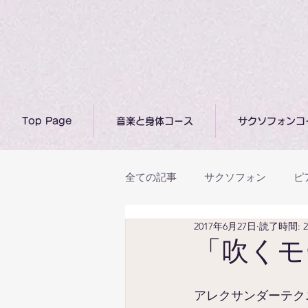
Top Page
音楽と身体コース
サクソフォンコ
全ての記事
サクソフォン
ピ
2017年6月27日
読了時間: 
上達･成長のために
日常と
「吹くモ
アレクサンダーテク