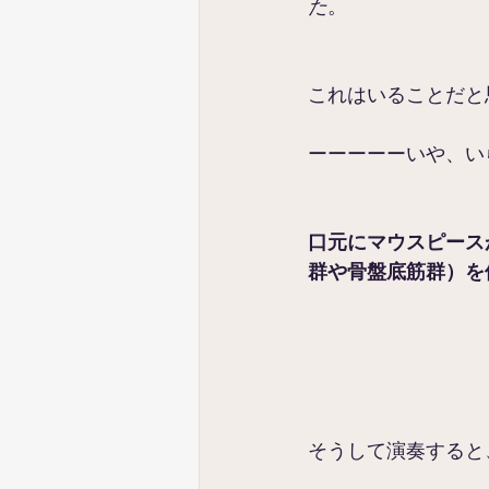
た
。
これはいることだと
ーーーーーいや、い
口元にマウスピース
群や骨盤底筋群）を
そうして演奏すると