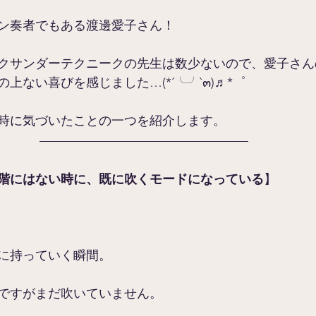
ン奏者でもある渡邊愛子さん！
クサンダーテクニークの先生は数少ないので、愛子さん
上ない喜びを感じました…(*´╰╯`๓)♬*゜
時に気づいたことの一つを紹介します。
階にはない時に、既に吹くモードになっている
】
に持っていく瞬間。
ですがまだ吹いていません。