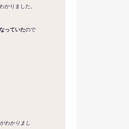
わかりました。
なっていた
ので
がわかりまし