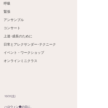
呼吸
緊張
アンサンブル
コンサート
上達･成長のために
日常とアレクサンダー･テクニーク
イベント・ワークショップ
オンラインミニクラス
10/31(土)
ハロウィン🎃の日に、