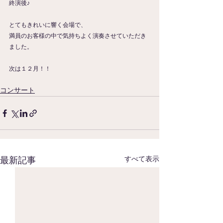
終演後♪
とてもきれいに響く会場で、
満員のお客様の中で気持ちよく演奏させていただき
ました。
次は１２月！！
コンサート
すべて表示
最新記事