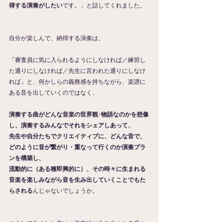
得する演奏がしたい
です。」と話してくれました。
自分が楽しんで、納得する演奏は、
「審査員に気に入られるようにしなければ／練習し
た通りにしなければ／先生に言われた通りにしなけ
れば」と、何かしらの義務感を持ちながら、楽譜に
ある音を出していくのではなく、
演奏する曲がどんな音楽の世界観･物語なのかを想像
し、演奏するみんなでそれをシェアしあって、
先生や自分たちでクリエイティブに、どんな音で、
どのように音が繋がり・重なって行くのか演奏プラ
ンを構築し、
流動的に（ある種即興的に）、その時々に生まれる
音楽を楽しみながら音を生み出していくことでもた
らされる
んじゃないでしょうか。