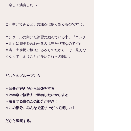
・楽しく演奏したい
こう挙げてみると、共通点は多くあるものですね。
コンクールに向けた練習に励んでいる中、『コンク
ール』に照準を合わせるのは当たり前なのですが、
本当に大前提で根底にあるものだからこそ、見えな
くなってしまうことが多いこれらの想い。
どちらのグループにも、
♬音楽が好きだから音楽をする
♬吹奏楽で複数人で演奏したいからする
♬演奏する曲のこの部分が好き！
♬この部分、みんなで盛り上がって楽しい！
だから演奏する。