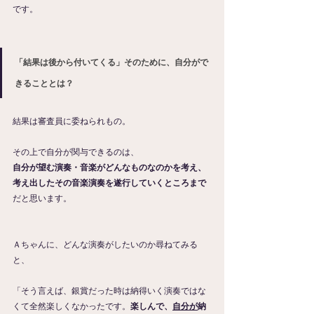
です。
「結果は後から付いてくる」そのために、自分がで
きることとは？
結果は審査員に委ねられもの。
その上で自分が関与できるのは、
自分が望む演奏・音楽がどんなものなのかを考え、
考え出したその音楽演奏を遂行していくところまで
だと思います。
Ａちゃんに、どんな演奏がしたいのか尋ねてみる
と、
「そう言えば、銀賞だった時は納得いく演奏ではな
くて全然楽しくなかったです。
楽しんで、
自分が
納