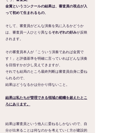
金賞というコンクールの結果は、審査員の視点が入
って初めて生まれるもの
。
そして、審査員がどんな演奏を気に入るかどうか
は、審査員一人ひとり異なる
それぞれの好み
が反映
されます。
その審査員本人が「こういう演奏であれば金賞で
す！」と評価基準を明確に言っていればどんな演奏
を目指すかが少し見えてきますが、
それでも結局のところ最終判断は審査員自身に委ね
られるので、
結果はどうなるかは分かり得ないこと。
結果は私たちが管理できる領域の範疇を超えたとこ
ろにあります。
結果は審査員という他人に委ねるしかないので、自
分が出来ることは何なのかを考えていく方が建設的