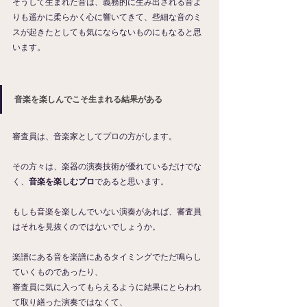
そうして生まれた音は、義務的に生み出される音よ
りも遥かに柔らかく心に響いてきて、些細な音のミ
スが起きたとしても気にならないものにもなると思
います。
音楽を楽しんでこそ生まれる結果がある
審査員は、音楽家としてプロの方がします。
その方々は、楽器の演奏技術が優れているだけでな
く、
音楽を楽しむプロ
であると思います。
もしも音楽を楽しんでいない演奏があれば、審査員
はそれを見抜くのではないでしょうか。
楽譜にある音を楽譜にあるタイミングでただ鳴らし
ていくものであったり、
審査員に気に入ってもらえるように結果にとらわれ
て取り繕った演奏ではなくて、