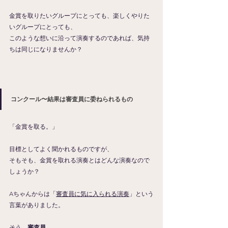
金賞を取りたいグループにとっても、楽しくやりた
いグループにとっても、
このような想いに沿って演奏するのであれば、気持
ちは同じになりませんか？
コンクール〜結果は審査員に委ねられるもの
「金賞を取る。」
目標としてよく聞かれるものですが、
そもそも、金賞を取れる演奏とはどんな演奏なので
しょうか？
Aちゃんからは「
審査員に気に入られる演奏
」という
言葉がありました。
そう、
審査員
。