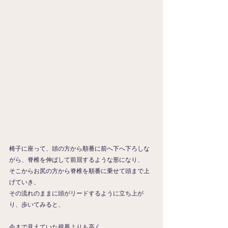
椅子に座って、頭の方から順番に前へ下へ下ろしな
がら、脊椎を伸ばして前屈するような形になり、
そこからお尻の方から脊椎を順番に乗せて頭まで上
げていき、
その流れのままに頭がリードするように立ち上が
り、歩いてみると、
今まで見えていた視界よりも高く、