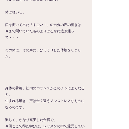
体は軽いし、
口を衝いて出た「すごい！」の自分の声の響きは、
今まで聞いていたものよりはるかに透き通っ
て・・・
その体に、その声に、びっくりした体験をしまし
た。
身体の骨格、筋肉のバランスがこのようによくなる
と、
生まれる動き、声は全く違うノンストレスなものに
なるのです。
楽しく、かなり充実した合宿で、
今回ここで得た学びは、レッスンの中で還元してい