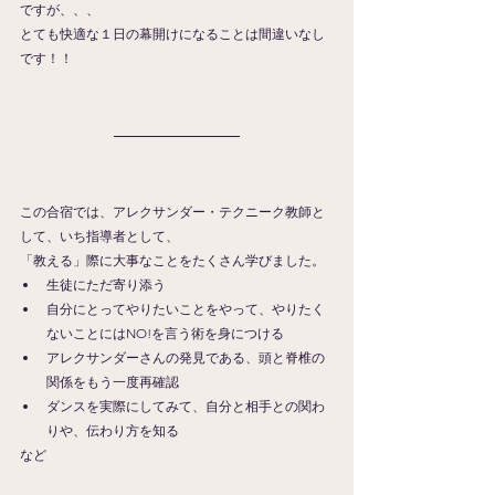
ですが、、、
とても快適な１日の幕開けになることは間違いなし
です！！
この合宿では、アレクサンダー・テクニーク教師と
して、いち指導者として、
「教える」際に大事なことをたくさん学びました。 
生徒にただ寄り添う  
自分にとってやりたいことをやって、やりたく
ないことにはNO!を言う術を身につける  
アレクサンダーさんの発見である、頭と脊椎の
関係をもう一度再確認  
ダンスを実際にしてみて、自分と相手との関わ
りや、伝わり方を知る 
など