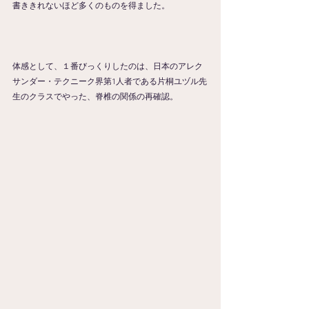
書ききれないほど多くのものを得ました。
体感として、１番びっくりしたのは、日本のアレク
サンダー・テクニーク界第1人者である片桐ユヅル先
生のクラスでやった、脊椎の関係の再確認。