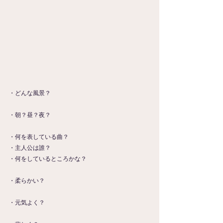
・どんな風景？
・朝？昼？夜？
・何を表している曲？
・主人公は誰？
・何をしているところかな？
・柔らかい？
・元気よく？