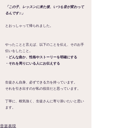
「この子、レッスンに来た後、いつも音が変わって
るんです♫」
とおっしゃって帰られました。
やったことと言えば、以下のことを伝え、そのお手
伝いをしたこと。
・どんな曲か、性格やストーリーを明確にする 
・それを周りにいる人にお伝えする
生徒さん自身、必ずできる力を持っています。
それを引き出すのが私の役目だと思っています。
丁寧に、根気強く、生徒さんに寄り添いたいと思い
ます。
音楽表現