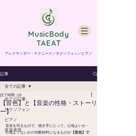
​MusicBody
TAEAT
​アレクサンダー・テクニーク／サクソフォン／ピアノ
記事
全ての記事
読了時間: 2分
全ての記事
【音色】と【音楽の性格・ストーリ
サクソフォン
ー】
ピアノ
音楽を司るもので、聴き手にとって、心地よいか・
音楽表現
心地よくないかの判断材料になるものが
【音色】で