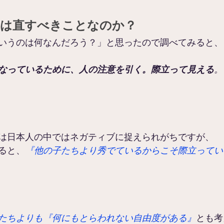
」は直すべきことなのか？
いうのは何なんだろう？」と思ったので調べてみると、
なっているために、人の注意を引く。際立って見える
。
は日本人の中ではネガティブに捉えられがちですが、
ると、
『他の子たちより秀でているからこそ際立ってい
たちよりも『何にもとらわれない自由度がある』
とも考