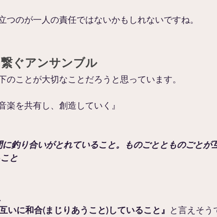
立つのが一人の責任ではないかもしれないですね。
を繋ぐアンサンブル
下のことが大切なことだろうと思っています。
音楽を共有し、創造していく』
の間に釣り合いがとれていること。ものごととものごとが
ること
、
とが互いに和合(まじりあうこと)していること』
と言えそう