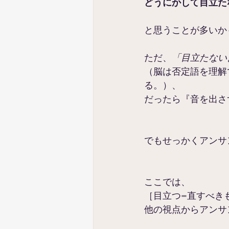
どうにかして目立た
と思うことが多いか
ただ、
「目立たない
（脳は否定語を理解
る。）、
だったら『音を出さ
でもせっかくアンサ
ここでは、
［目立つ=直すべき
他の視点からアンサ