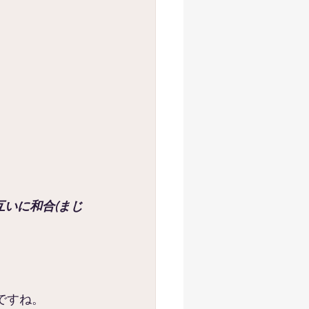
互いに和合(まじ
ですね。