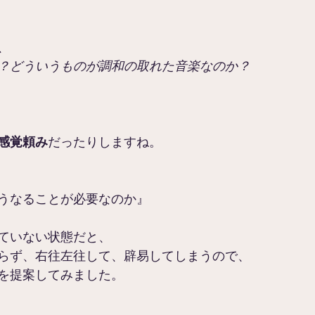
、
？どういうものが調和の取れた音楽なのか？
感覚頼み
だったりしますね。
うなることが必要なのか』
ていない状態だと、
らず、右往左往して、辟易してしまうので、
を提案してみました。