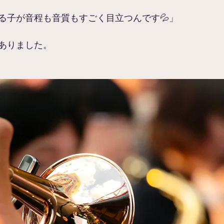
る子が音程も音質もすごく目立つんです💦」
ありました。