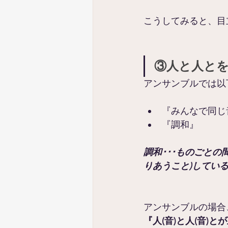
こうしてみると、目
③人と人と
アンサンブルでは以
『みんなで同じ
『調和』
調和･･･ものごと
りあうこと)してい
アンサンブルの場合
『人(音)と人(音)